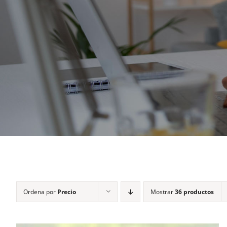
Ordena por
Precio
Mostrar
36 productos