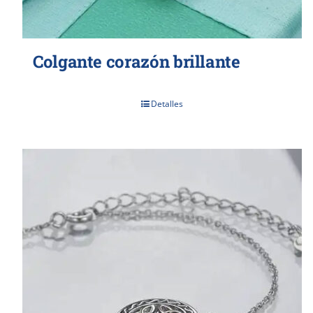
Colgante corazón brillante
Detalles