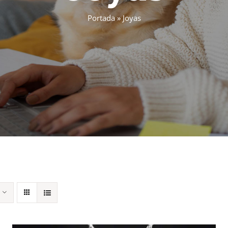
Portada
»
Joyas