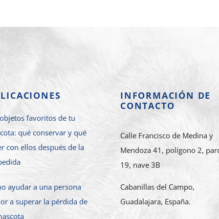
LICACIONES
INFORMACIÓN DE
CONTACTO
objetos favoritos de tu
cota: qué conservar y qué
Calle Francisco de Medina y
r con ellos después de la
Mendoza 41, polígono 2, par
pedida
19, nave 3B
o ayudar a una persona
Cabanillas del Campo,
r a superar la pérdida de
Guadalajara, España.
mascota