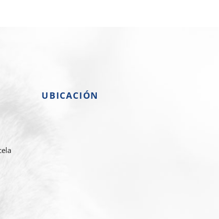
UBICACIÓN
cela