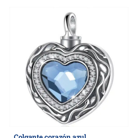
Colgante corazón azul