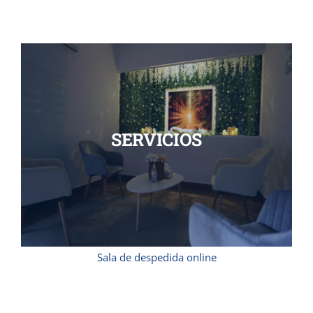
SERVICIOS
Sala de despedida online