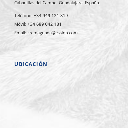
Cabanillas del Campo, Guadalajara, España.
Teléfono: +34 949 121 819
Móvil: +34 689 042 181
Email: cremaguada@essino.com
UBICACIÓN