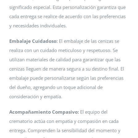
significado especial. Esta personalización garantiza que
cada entrega se realice de acuerdo con las preferencias
y necesidades individuales.
Embalaje Cuidadoso:
El embalaje de las cenizas se
realiza con un cuidado meticuloso y respetuoso. Se
utilizan materiales de calidad para garantizar que las
cenizas lleguen de manera segura a su destino final. El
embalaje puede personalizarse según las preferencias
del dueño, agregando un toque adicional de
consideración y empatía.
Acompañamiento Compasivo:
El equipo del
crematorio actúa con empatía y compasión en cada
entrega. Comprenden la sensibilidad del momento y