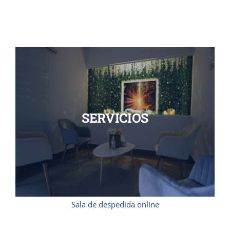
SERVICIOS
Sala de despedida online