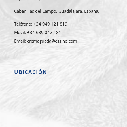
Cabanillas del Campo, Guadalajara, España.
Teléfono: +34 949 121 819
Móvil: +34 689 042 181
Email: cremaguada@essino.com
UBICACIÓN