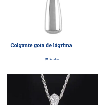
Colgante gota de lágrima
Detalles