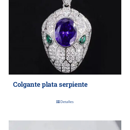
Colgante plata serpiente
Detalles