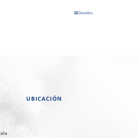
Detalles
UBICACIÓN
cela