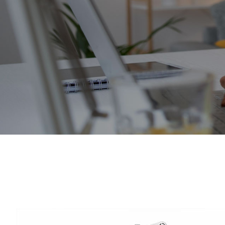
Cremaguada es un crematorio de