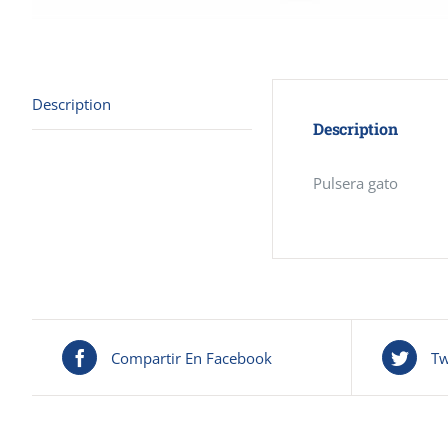
Description
Description
Pulsera gato
Compartir En Facebook
Tw