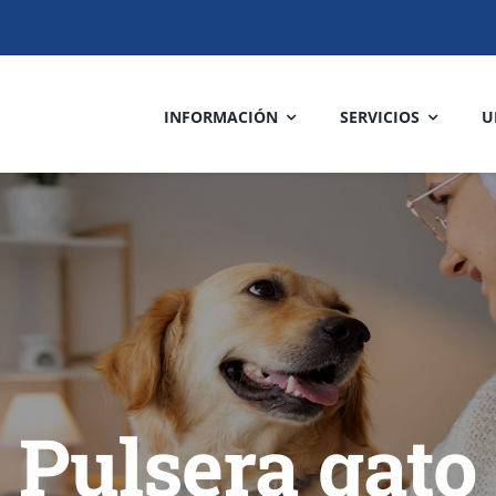
INFORMACIÓN
SERVICIOS
U
Pulsera gato