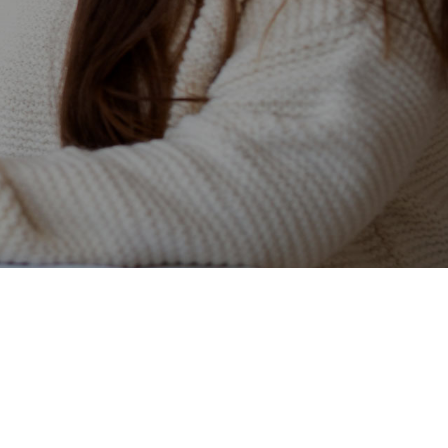
rios en Guadalajara y Madrid