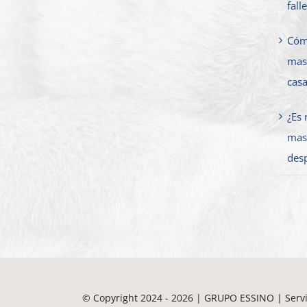
fall
Cóm
masc
cas
¿Es
mas
des
© Copyright 2024 - 2026 | GRUPO ESSINO | Servi