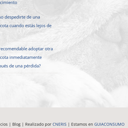
ecimiento
o despedirte de una
ota cuando estás lejos de
a
 recomendable adoptar otra
cota inmediatamente
pués de una pérdida?
cios | Blog | Realizado por
CNERIS
| Estamos en
GUIACONSUMO