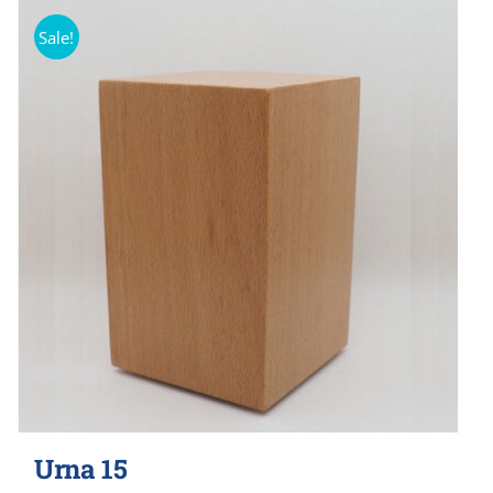
Sale!
Urna 15