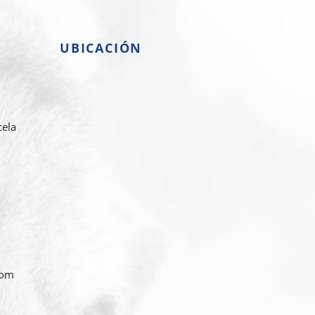
UBICACIÓN
cela
com