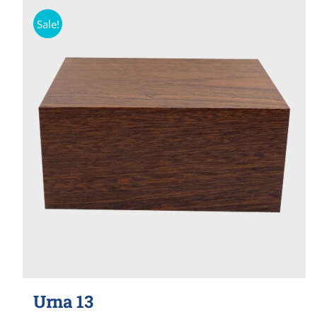
Sale!
Urna 13