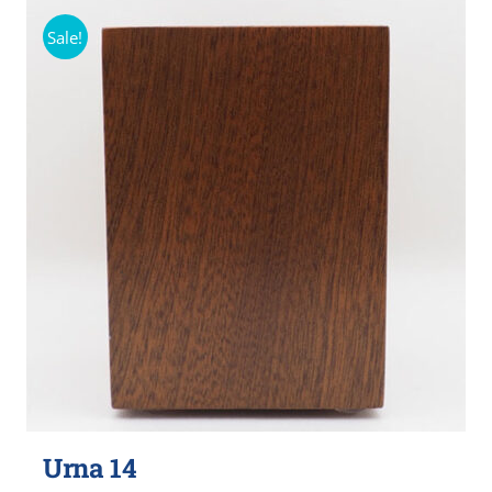
Sale!
Urna 14