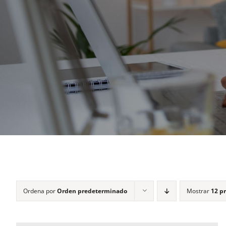
Ordena por
Orden predeterminado
Mostrar
12 p