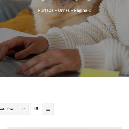
Portada
»
Urnas
»
Página 2
roductos