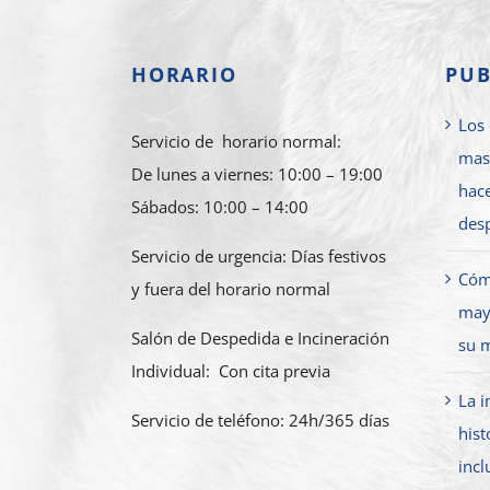
HORARIO
PUB
Los 
Servicio de horario normal:
mas
De lunes a viernes: 10:00 – 19:00
hace
Sábados: 10:00 – 14:00
des
Servicio de urgencia: Días festivos
Cóm
y fuera del horario normal
mayo
Salón de Despedida e Incineración
su 
Individual: Con cita previa
La i
Servicio de teléfono: 24h/365 días
hist
incl