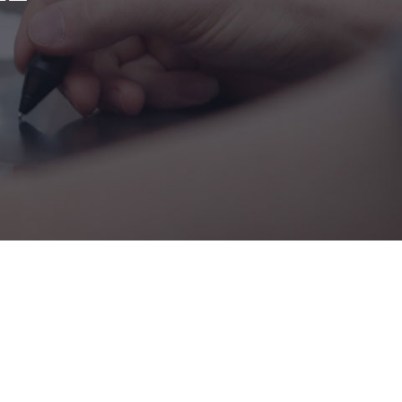
rios en Guadalajara y Madrid