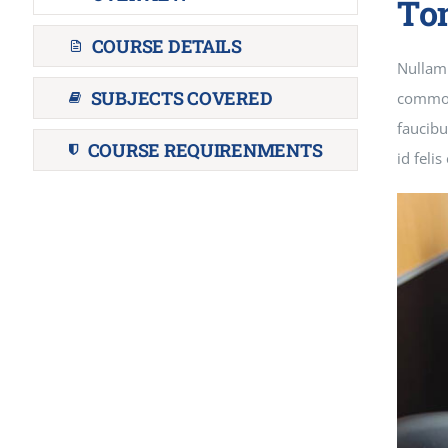
To
COURSE DETAILS
Nullam
SUBJECTS COVERED
commodo
faucibu
COURSE REQUIRENMENTS
id feli