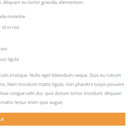
et. Aliquam eu tortor gravida, elementum.
ada molestie
id in nisi
ndum
bus ligula
aculis tristique. Nulla eget bibendum neque. Duis eu rutrum
ris. Nam tincidunt mattis ligula, non pharetra turpis posuere
sse congue velit dui, quis dictum tortor tincidunt. Aliquam
 mattis lectus enim quis augue.
AY