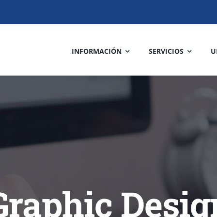
INFORMACIÓN
SERVICIOS
U
Graphic Desig