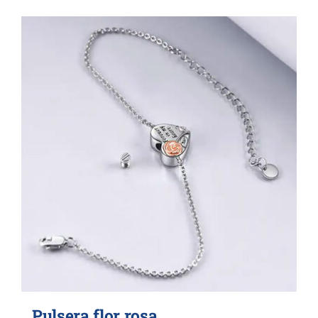
Pulsera flor rosa