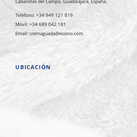
Cabanillas del Campo, Guadalajara, España.
Teléfono: +34 949 121 819
Móvil: +34 689 042 181
Email: cremaguada@essino.com
UBICACIÓN