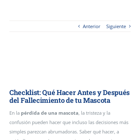
Contacto
Anterior
Siguiente
Cremaguada es un crematorio de
mascotas que da servicios
funerarios en Guadalajara y
Madrid
Checklist: Qué Hacer Antes y Después
del Fallecimiento de tu Mascota
En la
pérdida de una mascota
, la tristeza y la
confusión pueden hacer que incluso las decisiones más
simples parezcan abrumadoras. Saber qué hacer, a