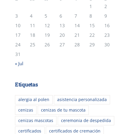
1
2
3
4
5
6
7
8
9
10
11
12
13
14
15
16
17
18
19
20
21
22
23
24
25
26
27
28
29
30
31
« Jul
Etiquetas
alergia al polen
asistencia personalizada
cenizas
cenizas de tu mascota
cenizas mascotas
ceremonia de despedida
certificados
certificados de cremación