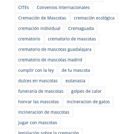
CITEs
Convenios Internacionales
Cremación de Mascotas
cremación ecológica
cremación individual
Cremaguada
crematorio
crematorio de mascotas
crematorio de mascotas guadalajara
crematorio de mascotas madrid
cumplir con la ley
de tu mascota
dulces en mascotas
eutanasia
funeraria de mascotas
golpes de calor
honrar las mascotas
incineracion de gatos
incineracion de mascotas
jugar con mascotas
legislación sobre la cremación