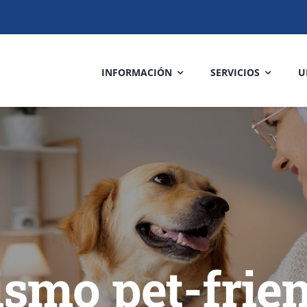
INFORMACIÓN
SERVICIOS
U
ismo pet-frie