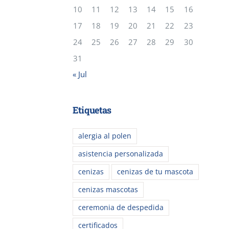
10
11
12
13
14
15
16
17
18
19
20
21
22
23
24
25
26
27
28
29
30
31
« Jul
Etiquetas
alergia al polen
asistencia personalizada
cenizas
cenizas de tu mascota
cenizas mascotas
ceremonia de despedida
certificados