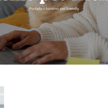
Portada
»
turismo pet-friendly