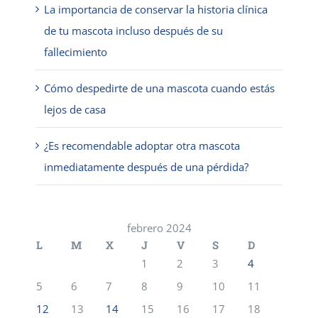
La importancia de conservar la historia clínica
de tu mascota incluso después de su
fallecimiento
Cómo despedirte de una mascota cuando estás
lejos de casa
¿Es recomendable adoptar otra mascota
inmediatamente después de una pérdida?
febrero 2024
L
M
X
J
V
S
D
1
2
3
4
5
6
7
8
9
10
11
12
13
14
15
16
17
18