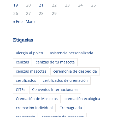
19
20
21
22
23
24
25
26
27
28
29
« Ene
Mar »
Etiquetas
alergia al polen
asistencia personalizada
cenizas
cenizas de tu mascota
cenizas mascotas
ceremonia de despedida
certificados
certificados de cremación
CITEs
Convenios Internacionales
Cremación de Mascotas
cremación ecológica
cremación individual
Cremaguada
crematorio
crematorio de mascotas