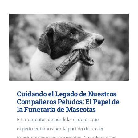
Cuidando el Legado de Nuestros
Compañeros Peludos: El Papel de
la Funeraria de Mascotas
En momentos de pérdida, el dolor que
experimentamos por la partida de un ser
querido puede ser abrumador. Cuando ese ser