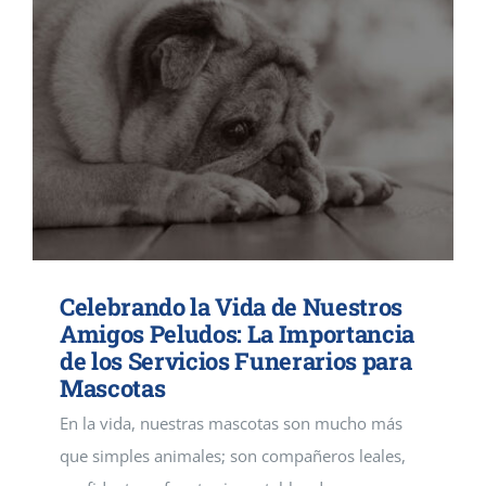
Celebrando la Vida de Nuestros
Amigos Peludos: La Importancia
de los Servicios Funerarios para
Mascotas
En la vida, nuestras mascotas son mucho más
que simples animales; son compañeros leales,