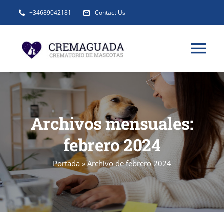
Saltar
+34689042181
Contact Us
al
contenido
Tog
Nav
INFORMACIÓN
Archivos mensuales:
SERVICIOS
febrero 2024
URNAS Y RECUERDOS
Portada
»
Archivo de febrero 2024
BLOG
FAQ