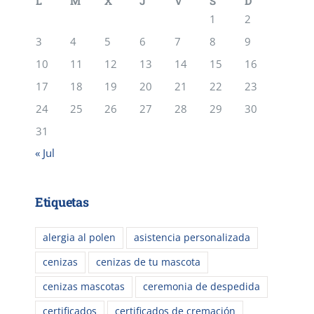
L
M
X
J
V
S
D
1
2
3
4
5
6
7
8
9
10
11
12
13
14
15
16
17
18
19
20
21
22
23
24
25
26
27
28
29
30
31
« Jul
Etiquetas
alergia al polen
asistencia personalizada
cenizas
cenizas de tu mascota
cenizas mascotas
ceremonia de despedida
certificados
certificados de cremación