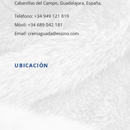
Cabanillas del Campo, Guadalajara, España.
Teléfono: +34 949 121 819
Móvil: +34 689 042 181
Email: cremaguada@essino.com
UBICACIÓN