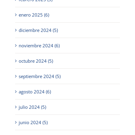
enero 2025 (6)
diciembre 2024 (5)
noviembre 2024 (6)
octubre 2024 (5)
septiembre 2024 (5)
agosto 2024 (6)
julio 2024 (5)
junio 2024 (5)