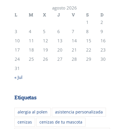
agosto 2026
L
M
X
J
V
S
D
1
2
3
4
5
6
7
8
9
10
11
12
13
14
15
16
17
18
19
20
21
22
23
24
25
26
27
28
29
30
31
« Jul
Etiquetas
alergia al polen
asistencia personalizada
cenizas
cenizas de tu mascota