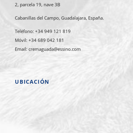
2, parcela 19, nave 3B
Cabanillas del Campo, Guadalajara, España.
Teléfono: +34 949 121 819
Móvil: +34 689 042 181
Email: cremaguada@essino.com
UBICACIÓN