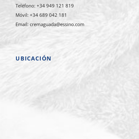
Teléfono: +34 949 121 819
Móvil: +34 689 042 181
Email: cremaguada@essino.com
UBICACIÓN