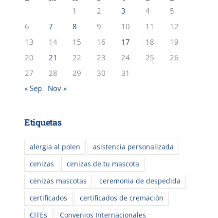
1
2
3
4
5
6
7
8
9
10
11
12
13
14
15
16
17
18
19
20
21
22
23
24
25
26
27
28
29
30
31
« Sep
Nov »
Etiquetas
alergia al polen
asistencia personalizada
cenizas
cenizas de tu mascota
cenizas mascotas
ceremonia de despedida
certificados
certificados de cremación
CITEs
Convenios Internacionales