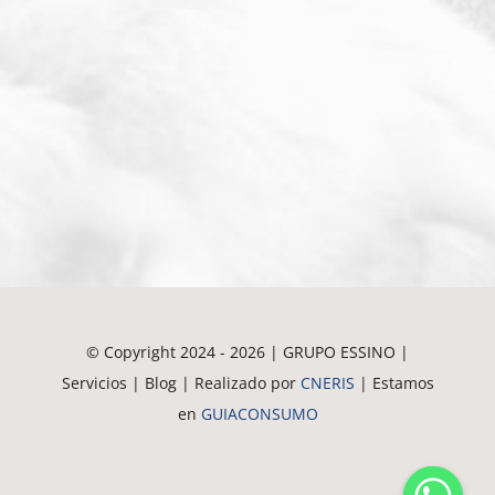
© Copyright 2024 - 2026 | GRUPO ESSINO |
Servicios | Blog | Realizado por
CNERIS
| Estamos
en
GUIACONSUMO
Crematorio de Mascotas en Guadalajara
Crematorio de Mascotas en Madrid
Crematorio de