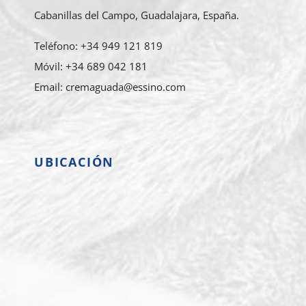
Cabanillas del Campo, Guadalajara, España.
Teléfono: +34 949 121 819
Móvil: +34 689 042 181
Email: cremaguada@essino.com
UBICACIÓN