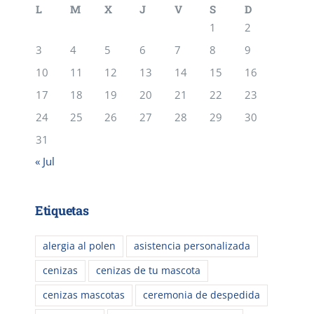
L
M
X
J
V
S
D
1
2
3
4
5
6
7
8
9
10
11
12
13
14
15
16
17
18
19
20
21
22
23
24
25
26
27
28
29
30
31
« Jul
Etiquetas
alergia al polen
asistencia personalizada
cenizas
cenizas de tu mascota
cenizas mascotas
ceremonia de despedida