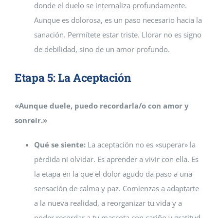
donde el duelo se internaliza profundamente.
Aunque es dolorosa, es un paso necesario hacia la
sanación. Permítete estar triste. Llorar no es signo
de debilidad, sino de un amor profundo.
Etapa 5: La Aceptación
«Aunque duele, puedo recordarla/o con amor y
sonreír.»
Qué se siente:
La aceptación no es «superar» la
pérdida ni olvidar. Es aprender a vivir con ella. Es
la etapa en la que el dolor agudo da paso a una
sensación de calma y paz. Comienzas a adaptarte
a la nueva realidad, a reorganizar tu vida y a
poder recordar a tu mascota con cariño y gratitud,