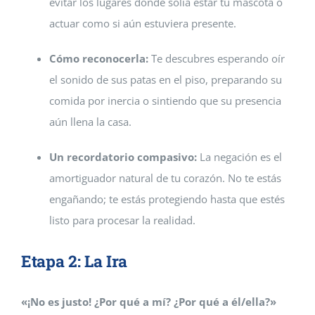
evitar los lugares donde solía estar tu mascota o
actuar como si aún estuviera presente.
Cómo reconocerla:
Te descubres esperando oír
el sonido de sus patas en el piso, preparando su
comida por inercia o sintiendo que su presencia
aún llena la casa.
Un recordatorio compasivo:
La negación es el
amortiguador natural de tu corazón. No te estás
engañando; te estás protegiendo hasta que estés
listo para procesar la realidad.
Etapa 2: La Ira
«¡No es justo! ¿Por qué a mí? ¿Por qué a él/ella?»