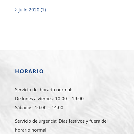
julio 2020 (1)
HORARIO
Servicio de horario normal:
De lunes a viernes: 10:00 – 19:00
Sábados: 10:00 – 14:00
Servicio de urgencia: Días festivos y fuera del
horario normal