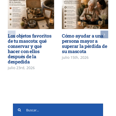
Los objetos favoritos
Cómo ayudar a una
de tu mascota: qué
persona mayor a
conservar y qué
superar la pérdida de
hacer con ellos
su mascota
después de la
julio 15th, 2026
despedida
julio 23rd, 2026
Buscar: