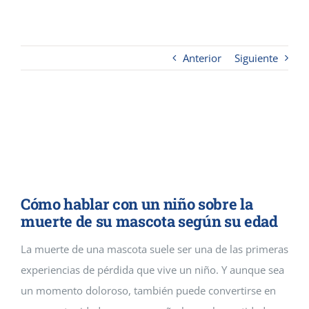
Contacto
Anterior
Siguiente
Cremaguada es un crematorio de
mascotas que da servicios
funerarios en Guadalajara y
Madrid
Cómo hablar con un niño sobre la
muerte de su mascota según su edad
La muerte de una mascota suele ser una de las primeras
experiencias de pérdida que vive un niño. Y aunque sea
un momento doloroso, también puede convertirse en