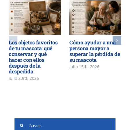
Los objetos favoritos
Cómo ayudar a una
de tu mascota: qué
persona mayor a
conservar y qué
superar la pérdida de
hacer con ellos
su mascota
después de la
julio 15th, 2026
despedida
julio 23rd, 2026
Buscar: