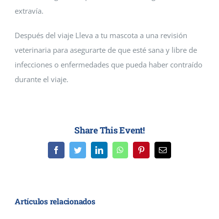
extravía.
Después del viaje Lleva a tu mascota a una revisión
veterinaria para asegurarte de que esté sana y libre de
infecciones o enfermedades que pueda haber contraído
durante el viaje.
Share This Event!
Facebook
Twitter
LinkedIn
WhatsApp
Pinterest
Correo
electrónico
Artículos relacionados