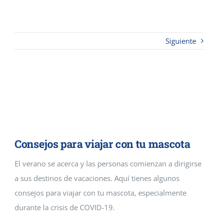
Contacto
Siguiente
Cremaguada es un crematorio de
mascotas que da servicios
funerarios en Guadalajara y
Madrid
Consejos para viajar con tu mascota
El verano se acerca y las personas comienzan a dirigirse
a sus destinos de vacaciones. Aquí tienes algunos
consejos para viajar con tu mascota, especialmente
durante la crisis de COVID-19.