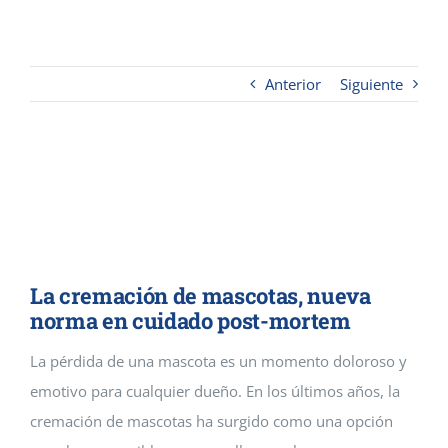
Contacto
Anterior
Siguiente
Cremaguada es un crematorio de
mascotas que da servicios
funerarios en Guadalajara y
Madrid
La cremación de mascotas, nueva
norma en cuidado post-mortem
La pérdida de una mascota es un momento doloroso y
emotivo para cualquier dueño. En los últimos años, la
cremación de mascotas ha surgido como una opción