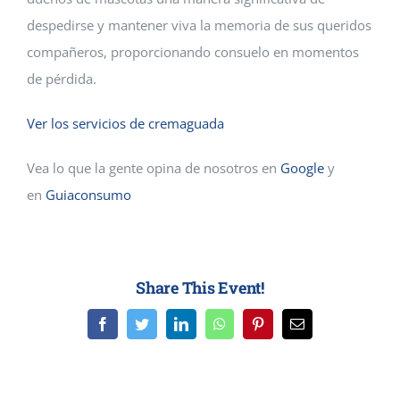
despedirse y mantener viva la memoria de sus queridos
compañeros, proporcionando consuelo en momentos
de pérdida.
Ver los servicios de cremaguada
Vea lo que la gente opina de nosotros en
Google
y
en
Guiaconsumo
Share This Event!
Facebook
Twitter
LinkedIn
WhatsApp
Pinterest
Correo
electrónico