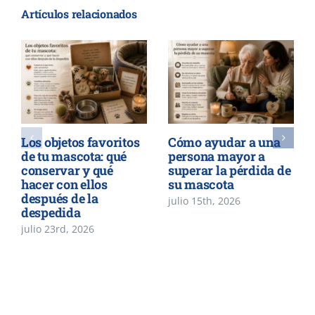
Artículos relacionados
Los objetos favoritos
Cómo ayudar a una
de tu mascota: qué
persona mayor a
conservar y qué
superar la pérdida de
hacer con ellos
su mascota
después de la
julio 15th, 2026
despedida
julio 23rd, 2026