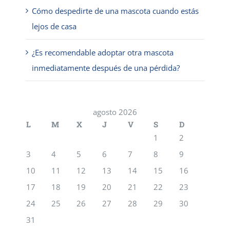
Cómo despedirte de una mascota cuando estás
lejos de casa
¿Es recomendable adoptar otra mascota
inmediatamente después de una pérdida?
agosto 2026
L
M
X
J
V
S
D
1
2
3
4
5
6
7
8
9
10
11
12
13
14
15
16
17
18
19
20
21
22
23
24
25
26
27
28
29
30
31