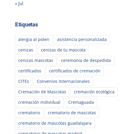
« Jul
Etiquetas
alergia al polen
asistencia personalizada
cenizas
cenizas de tu mascota
cenizas mascotas
ceremonia de despedida
certificados
certificados de cremación
CITEs
Convenios Internacionales
Cremación de Mascotas
cremación ecológica
cremación individual
Cremaguada
crematorio
crematorio de mascotas
crematorio de mascotas guadalajara
crematorio de mascotas madrid