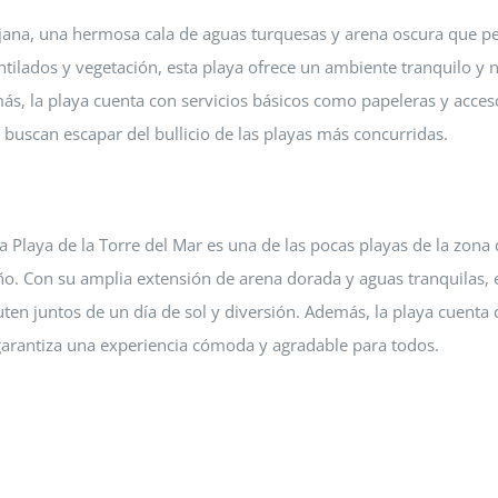
Rijana, una hermosa cala de aguas turquesas y arena oscura que p
tilados y vegetación, esta playa ofrece un ambiente tranquilo y n
ás, la playa cuenta con servicios básicos como papeleras y acces
e buscan escapar del bullicio de las playas más concurridas.
 la Playa de la Torre del Mar es una de las pocas playas de la zona
ño. Con su amplia extensión de arena dorada y aguas tranquilas, 
uten juntos de un día de sol y diversión. Además, la playa cuenta
garantiza una experiencia cómoda y agradable para todos.
 crematorio de
ervicios funerarios