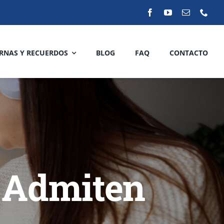
RNAS Y RECUERDOS
BLOG
FAQ
CONTACTO
 Admiten