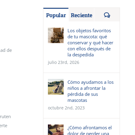
Comentar
Popular
Reciente
Los objetos favoritos
de tu mascota: qué
conservar y qué hacer
con ellos después de
dad de
la despedida
julio 23rd, 2026
Cómo ayudamos a los
niños a afrontar la
pérdida de sus
mascotas
octubre 2nd, 2023
fruten
erte
¿Cómo afrontamos el
dolor de perder una