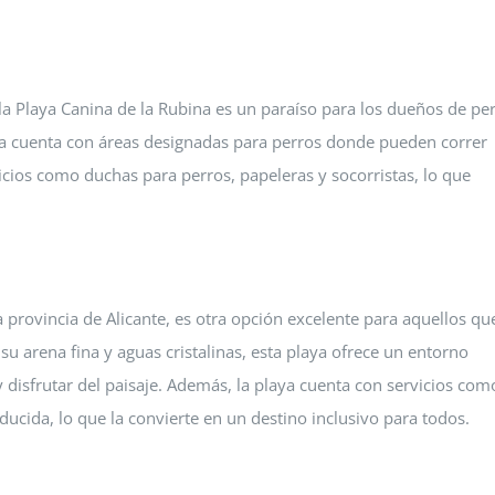
la Playa Canina de la Rubina es un paraíso para los dueños de pe
ya cuenta con áreas designadas para perros donde pueden correr
vicios como duchas para perros, papeleras y socorristas, lo que
la provincia de Alicante, es otra opción excelente para aquellos qu
u arena fina y aguas cristalinas, esta playa ofrece un entorno
y disfrutar del paisaje. Además, la playa cuenta con servicios com
ucida, lo que la convierte en un destino inclusivo para todos.