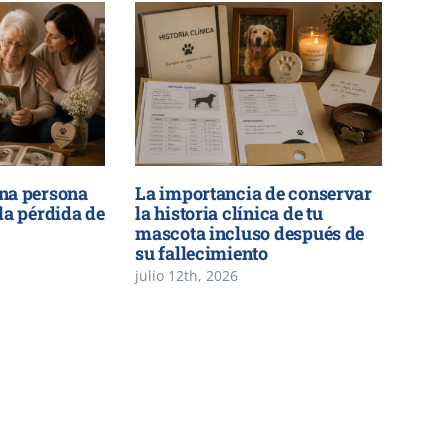
na persona
La importancia de conservar
la pérdida de
la historia clínica de tu
mascota incluso después de
su fallecimiento
julio 12th, 2026