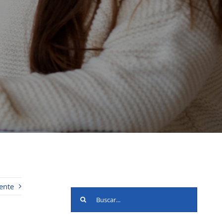
ente
Buscar: