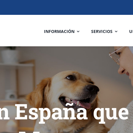
INFORMACIÓN
SERVICIOS
U
en España que