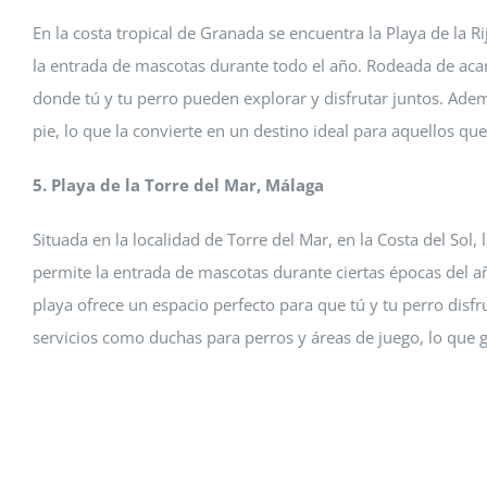
En la costa tropical de Granada se encuentra la Playa de la 
la entrada de mascotas durante todo el año. Rodeada de acan
donde tú y tu perro pueden explorar y disfrutar juntos. Adem
pie, lo que la convierte en un destino ideal para aquellos qu
5. Playa de la Torre del Mar, Málaga
Situada en la localidad de Torre del Mar, en la Costa del Sol,
permite la entrada de mascotas durante ciertas épocas del a
playa ofrece un espacio perfecto para que tú y tu perro disfr
servicios como duchas para perros y áreas de juego, lo que 
Cremaguada es un
mascotas que da s