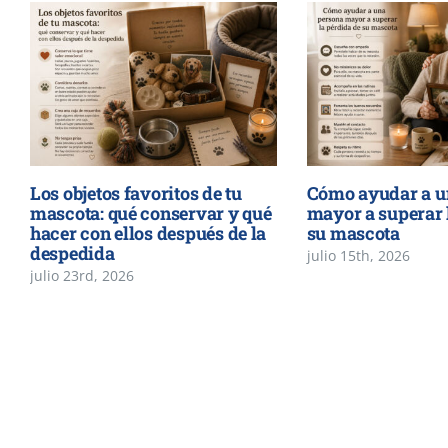
Los objetos favoritos de tu
Cómo ayudar a u
mascota: qué conservar y qué
mayor a superar 
hacer con ellos después de la
su mascota
despedida
julio 15th, 2026
julio 23rd, 2026