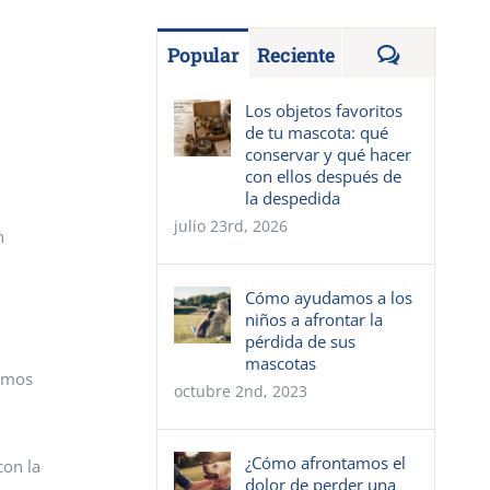
Comentar
Popular
Reciente
Los objetos favoritos
de tu mascota: qué
conservar y qué hacer
con ellos después de
la despedida
julio 23rd, 2026
n
Cómo ayudamos a los
niños a afrontar la
pérdida de sus
mascotas
tamos
octubre 2nd, 2023
¿Cómo afrontamos el
con la
dolor de perder una