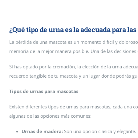
Cremaguada es un crematorio de
funerarios en Guadalajara y Ma
¿Qué tipo de urna es la adecuada para la
La pérdida de una mascota es un momento difícil y doloros
memoria de la mejor manera posible. Una de las decisiones
Si has optado por la cremación, la elección de la urna adecu
recuerdo tangible de tu mascota y un lugar donde podrás gua
Tipos de urnas para mascotas
Existen diferentes tipos de urnas para mascotas, cada una con
algunas de las opciones más comunes:
Urnas de madera:
Son una opción clásica y elegante. 