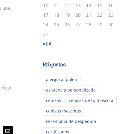
10
11
12
13
14
15
16
o una
17
18
19
20
21
22
23
24
25
26
27
28
29
30
31
« Jul
Etiquetas
alergia al polen
elegir
asistencia personalizada
cenizas
cenizas de tu mascota
cenizas mascotas
ceremonia de despedida
certificados
p
terest
Correo