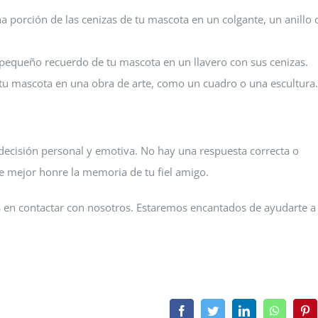
porción de las cenizas de tu mascota en un colgante, un anillo 
pequeño recuerdo de tu mascota en un llavero con sus cenizas.
 tu mascota en una obra de arte, como un cuadro o una escultura.
 decisión personal y emotiva. No hay una respuesta correcta o
ue mejor honre la memoria de tu fiel amigo.
 en contactar con nosotros. Estaremos encantados de ayudarte a 
Facebook
Twitter
LinkedIn
WhatsAp
Pin