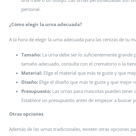
una frase o un dibujo. Las urnas personalizadas son u
personal.
¿Cómo elegir la urna adecuada?
A la hora de elegir la urna adecuada para las cenizas de tu m
Tamaño:
La urna debe ser lo suficientemente grande pa
tamaño adecuado, consulta con el crematorio o la tien
Material:
Elige el material que más te guste y que mej
Diseño:
Elige el diseño que más te guste y que mejor r
Presupuesto:
Las urnas para mascotas pueden tener di
Establece un presupuesto antes de empezar a buscar pa
Otras opciones
Además de las urnas tradicionales, existen otras opciones p