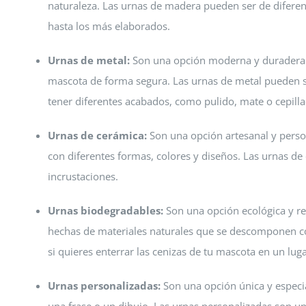
naturaleza. Las urnas de madera pueden ser de diferent
hasta los más elaborados.
Urnas de metal:
Son una opción moderna y duradera. E
mascota de forma segura. Las urnas de metal pueden se
tener diferentes acabados, como pulido, mate o cepilla
Urnas de cerámica:
Son una opción artesanal y person
con diferentes formas, colores y diseños. Las urnas 
incrustaciones.
Urnas biodegradables:
Son una opción ecológica y r
hechas de materiales naturales que se descomponen con
si quieres enterrar las cenizas de tu mascota en un lug
Urnas personalizadas:
Son una opción única y especia