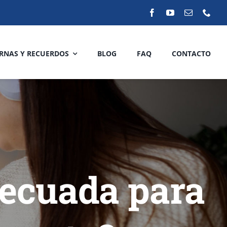
RNAS Y RECUERDOS
BLOG
FAQ
CONTACTO
decuada para