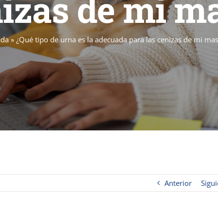
nizas de mi m
ada
»
¿Qué tipo de urna es la adecuada para las cenizas de mi ma
Anterior
Sigui