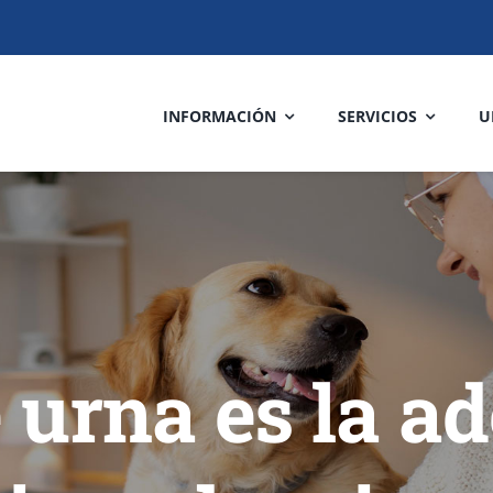
INFORMACIÓN
SERVICIOS
U
e urna es la a