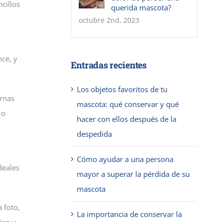
cillos
querida mascota?
octubre 2nd, 2023
ce, y
Entradas recientes
Los objetos favoritos de tu
urnas
mascota: qué conservar y qué
 o
hacer con ellos después de la
despedida
n
Cómo ayudar a una persona
deales
mayor a superar la pérdida de su
mascota
 foto,
La importancia de conservar la