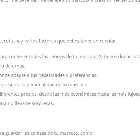
na forma de rendir homenaje a tu mascota y crear un recuerdo ún
ascota, hay varios factores que debes tener en cuenta:
ra contener todas las cenizas de tu mascota. Si tienes dudas sob
da de urnas.
or se adapte a tus necesidades y preferencias.
epresente la personalidad de tu mascota.
ferentes precios, desde las más económicas hasta las más lujosa
ra no llevarte sorpresas.
ara guardar las cenizas de tu mascota, como: