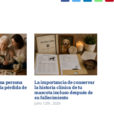
na persona
La importancia de conservar
la pérdida de
la historia clínica de tu
mascota incluso después de
su fallecimiento
julio 12th, 2026