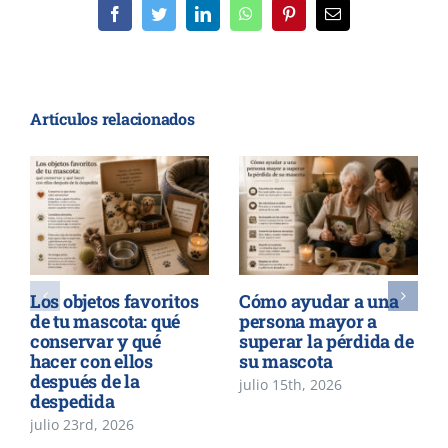
Facebook
Twitter
LinkedIn
WhatsApp
Pinterest
Correo
electrónico
Artículos relacionados
Los objetos favoritos
Cómo ayudar a una
de tu mascota: qué
persona mayor a
conservar y qué
superar la pérdida de
hacer con ellos
su mascota
después de la
julio 15th, 2026
despedida
julio 23rd, 2026