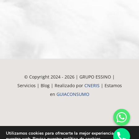
© Copyright 2024 - 2026 | GRUPO ESSINO |
Servicios | Blog | Realizado por
CNERIS
| Estamos
en
GUIACONSUMO
Crematorio de Mascotas en Guadalajara
Crematorio de Mascotas en Madrid
Crematorio de
Mascotas en Alovera
Crematorio de Mascotas en
Azuqueca
Crematorio de Mascotas en Alcala
Utilizamos cookies para ofrecerte la mejor experiencia en
Crematorio de Mascotas en Meco
Crematorio de
nuestra web. Revisa nuestra
política de cookies