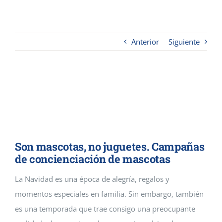
Contacto
Anterior
Siguiente
Cremaguada es un crematorio de
mascotas que da servicios
funerarios en Guadalajara y
Madrid
Son mascotas, no juguetes. Campañas
de concienciación de mascotas
La Navidad es una época de alegría, regalos y
momentos especiales en familia. Sin embargo, también
es una temporada que trae consigo una preocupante