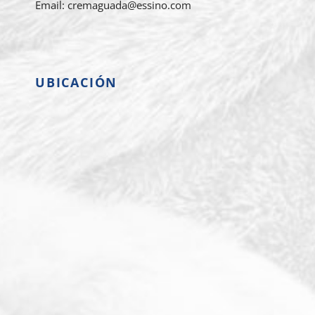
Email: cremaguada@essino.com
UBICACIÓN