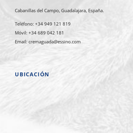
Cabanillas del Campo, Guadalajara, España.
Teléfono: +34 949 121 819
Móvil: +34 689 042 181
Email: cremaguada@essino.com
UBICACIÓN