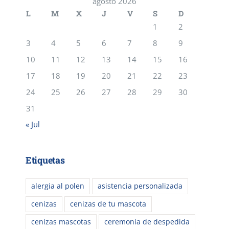
agosto 2026
L
M
X
J
V
S
D
1
2
3
4
5
6
7
8
9
10
11
12
13
14
15
16
17
18
19
20
21
22
23
24
25
26
27
28
29
30
31
« Jul
Etiquetas
alergia al polen
asistencia personalizada
cenizas
cenizas de tu mascota
cenizas mascotas
ceremonia de despedida