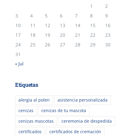
1
2
3
4
5
6
7
8
9
10
11
12
13
14
15
16
17
18
19
20
21
22
23
24
25
26
27
28
29
30
31
« Jul
Etiquetas
alergia al polen
asistencia personalizada
cenizas
cenizas de tu mascota
cenizas mascotas
ceremonia de despedida
certificados
certificados de cremación