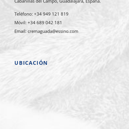
Cabanillas del Campo, Guadalajara, España.
Teléfono: +34 949 121 819
Móvil: +34 689 042 181
Email: cremaguada@essino.com
UBICACIÓN