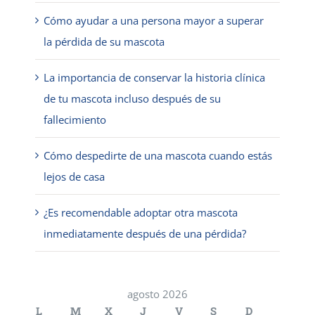
Cómo ayudar a una persona mayor a superar
la pérdida de su mascota
La importancia de conservar la historia clínica
de tu mascota incluso después de su
fallecimiento
Cómo despedirte de una mascota cuando estás
lejos de casa
¿Es recomendable adoptar otra mascota
inmediatamente después de una pérdida?
agosto 2026
L
M
X
J
V
S
D