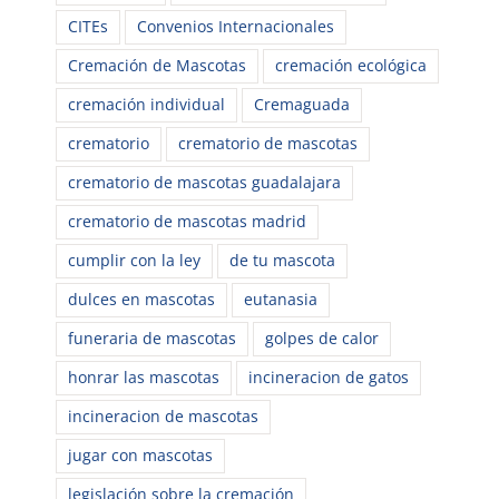
CITEs
Convenios Internacionales
Cremación de Mascotas
cremación ecológica
cremación individual
Cremaguada
crematorio
crematorio de mascotas
crematorio de mascotas guadalajara
crematorio de mascotas madrid
cumplir con la ley
de tu mascota
dulces en mascotas
eutanasia
funeraria de mascotas
golpes de calor
honrar las mascotas
incineracion de gatos
incineracion de mascotas
jugar con mascotas
legislación sobre la cremación