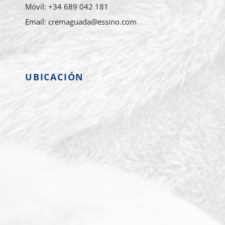
Móvil: +34 689 042 181
Email: cremaguada@essino.com
UBICACIÓN