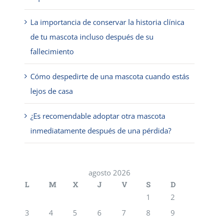
La importancia de conservar la historia clínica
de tu mascota incluso después de su
fallecimiento
Cómo despedirte de una mascota cuando estás
lejos de casa
¿Es recomendable adoptar otra mascota
inmediatamente después de una pérdida?
agosto 2026
L
M
X
J
V
S
D
1
2
3
4
5
6
7
8
9