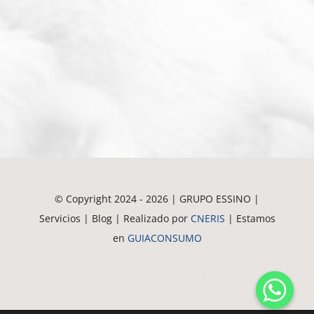
© Copyright 2024 - 2026 | GRUPO ESSINO |
Servicios | Blog | Realizado por
CNERIS
| Estamos
en
GUIACONSUMO
Crematorio de Mascotas en Guadalajara
Crematorio de Mascotas en Madrid
Crematorio de
Mascotas en Alovera
Crematorio de Mascotas en