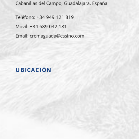
Cabanillas del Campo, Guadalajara, España.
Teléfono: +34 949 121 819
Móvil: +34 689 042 181
Email: cremaguada@essino.com
UBICACIÓN