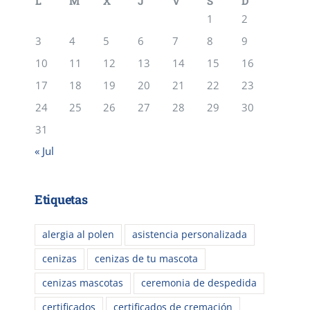
L
M
X
J
V
S
D
1
2
3
4
5
6
7
8
9
10
11
12
13
14
15
16
17
18
19
20
21
22
23
24
25
26
27
28
29
30
31
« Jul
Etiquetas
alergia al polen
asistencia personalizada
cenizas
cenizas de tu mascota
cenizas mascotas
ceremonia de despedida
certificados
certificados de cremación