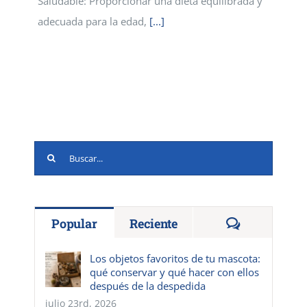
Saludable: Proporcionar una dieta equilibrada y
adecuada para la edad,
[...]
Buscar:
Comentario
Popular
Reciente
Los objetos favoritos de tu mascota:
qué conservar y qué hacer con ellos
después de la despedida
julio 23rd, 2026