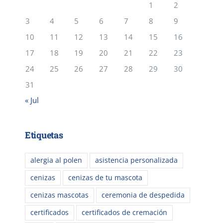
1
2
3
4
5
6
7
8
9
10
11
12
13
14
15
16
17
18
19
20
21
22
23
24
25
26
27
28
29
30
31
« Jul
Etiquetas
alergia al polen
asistencia personalizada
cenizas
cenizas de tu mascota
cenizas mascotas
ceremonia de despedida
certificados
certificados de cremación