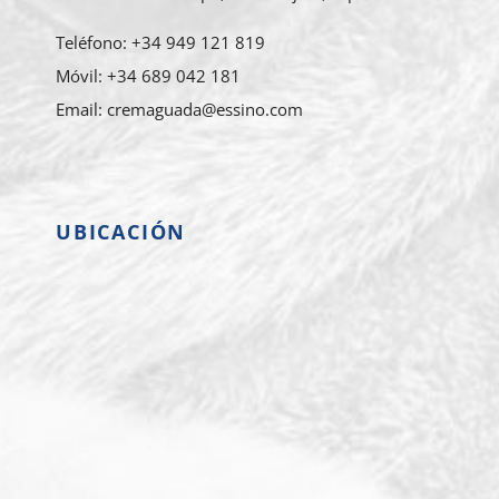
Teléfono: +34 949 121 819
Móvil: +34 689 042 181
Email: cremaguada@essino.com
UBICACIÓN