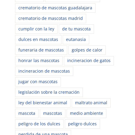
crematorio de mascotas guadalajara
crematorio de mascotas madrid
cumplir con la ley
de tu mascota
dulces en mascotas
eutanasia
funeraria de mascotas
golpes de calor
honrar las mascotas
incineracion de gatos
incineracion de mascotas
jugar con mascotas
legislación sobre la cremación
ley del bienestar animal
maltrato animal
mascota
mascotas
medio ambiente
peligro de los dulces
peligro dulces
perdida de una mascota