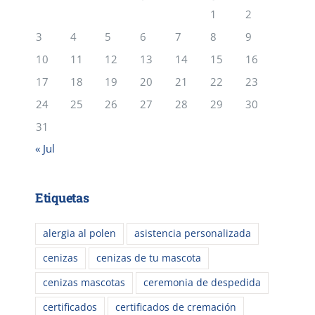
1
2
3
4
5
6
7
8
9
10
11
12
13
14
15
16
17
18
19
20
21
22
23
24
25
26
27
28
29
30
31
« Jul
Etiquetas
alergia al polen
asistencia personalizada
cenizas
cenizas de tu mascota
cenizas mascotas
ceremonia de despedida
certificados
certificados de cremación