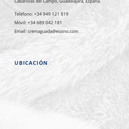
Cabanillas del Campo, Guadalajara, España.
Teléfono: +34 949 121 819
Móvil: +34 689 042 181
Email: cremaguada@essino.com
UBICACIÓN