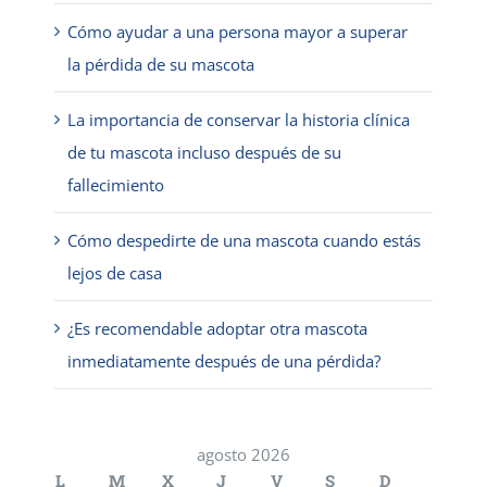
Cómo ayudar a una persona mayor a superar
la pérdida de su mascota
La importancia de conservar la historia clínica
de tu mascota incluso después de su
fallecimiento
Cómo despedirte de una mascota cuando estás
lejos de casa
¿Es recomendable adoptar otra mascota
inmediatamente después de una pérdida?
agosto 2026
L
M
X
J
V
S
D