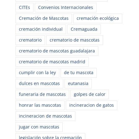
CITEs
Convenios Internacionales
Cremación de Mascotas
cremación ecológica
cremación individual
Cremaguada
crematorio
crematorio de mascotas
crematorio de mascotas guadalajara
crematorio de mascotas madrid
cumplir con la ley
de tu mascota
dulces en mascotas
eutanasia
funeraria de mascotas
golpes de calor
honrar las mascotas
incineracion de gatos
incineracion de mascotas
jugar con mascotas
legislación sobre la cremación