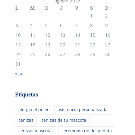
agosto 2026
L
M
X
J
V
S
D
1
2
3
4
5
6
7
8
9
10
11
12
13
14
15
16
17
18
19
20
21
22
23
24
25
26
27
28
29
30
31
« Jul
Etiquetas
alergia al polen
asistencia personalizada
cenizas
cenizas de tu mascota
cenizas mascotas
ceremonia de despedida