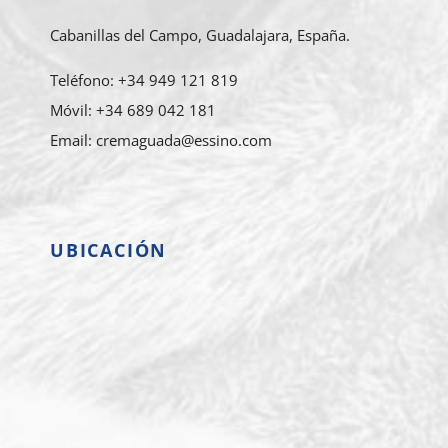
Cabanillas del Campo, Guadalajara, España.
Teléfono: +34 949 121 819
Móvil: +34 689 042 181
Email: cremaguada@essino.com
UBICACIÓN