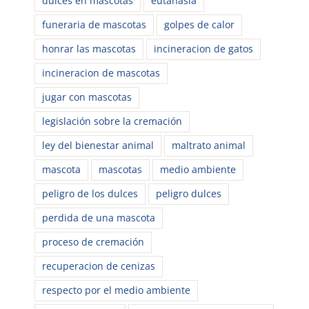
dulces en mascotas
eutanasia
funeraria de mascotas
golpes de calor
honrar las mascotas
incineracion de gatos
incineracion de mascotas
jugar con mascotas
legislación sobre la cremación
ley del bienestar animal
maltrato animal
mascota
mascotas
medio ambiente
peligro de los dulces
peligro dulces
perdida de una mascota
proceso de cremación
recuperacion de cenizas
respecto por el medio ambiente