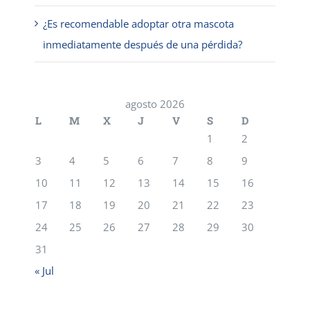
¿Es recomendable adoptar otra mascota
inmediatamente después de una pérdida?
agosto 2026
L
M
X
J
V
S
D
1
2
3
4
5
6
7
8
9
10
11
12
13
14
15
16
17
18
19
20
21
22
23
24
25
26
27
28
29
30
31
« Jul