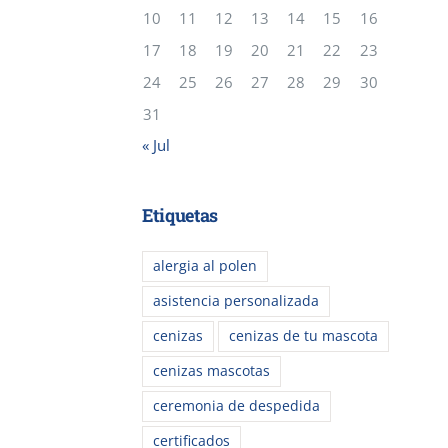
10
11
12
13
14
15
16
17
18
19
20
21
22
23
24
25
26
27
28
29
30
31
« Jul
Etiquetas
alergia al polen
asistencia personalizada
cenizas
cenizas de tu mascota
cenizas mascotas
ceremonia de despedida
certificados