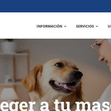
INFORMACIÓN
SERVICIOS
U
teger a tu mas