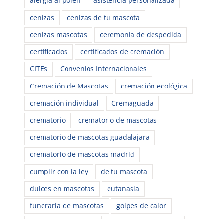
alergia al polen
asistencia personalizada
cenizas
cenizas de tu mascota
cenizas mascotas
ceremonia de despedida
certificados
certificados de cremación
CITEs
Convenios Internacionales
Cremación de Mascotas
cremación ecológica
cremación individual
Cremaguada
crematorio
crematorio de mascotas
crematorio de mascotas guadalajara
crematorio de mascotas madrid
cumplir con la ley
de tu mascota
dulces en mascotas
eutanasia
funeraria de mascotas
golpes de calor