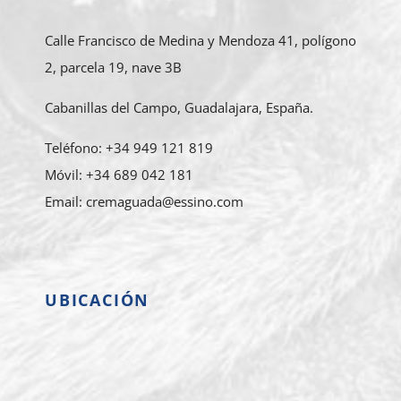
Calle Francisco de Medina y Mendoza 41, polígono
2, parcela 19, nave 3B
Cabanillas del Campo, Guadalajara, España.
Teléfono: +34 949 121 819
Móvil: +34 689 042 181
Email: cremaguada@essino.com
UBICACIÓN