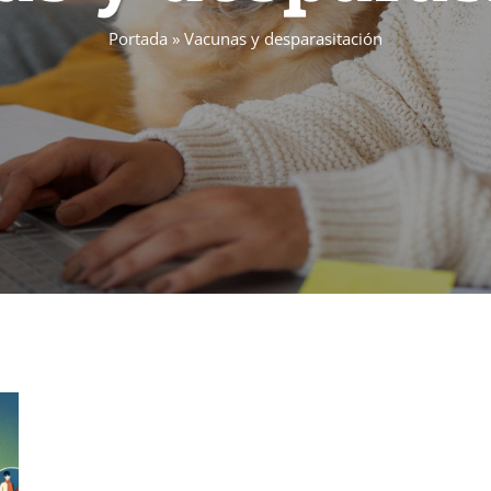
Portada
»
Vacunas y desparasitación