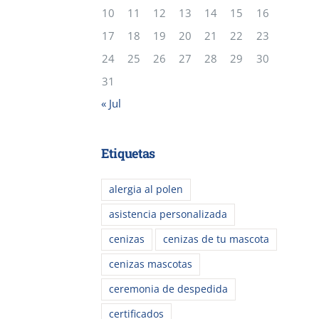
10
11
12
13
14
15
16
17
18
19
20
21
22
23
24
25
26
27
28
29
30
31
« Jul
Etiquetas
alergia al polen
asistencia personalizada
cenizas
cenizas de tu mascota
cenizas mascotas
ceremonia de despedida
certificados