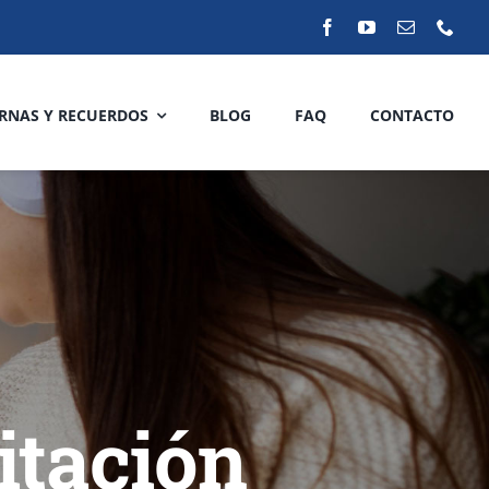
RNAS Y RECUERDOS
BLOG
FAQ
CONTACTO
itación