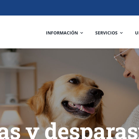
INFORMACIÓN
SERVICIOS
U
s y desparas