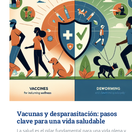
Vacunas y desparasitación: pasos
clave para una vida saludable
La salud es el pilar fundamental para una vida plena y