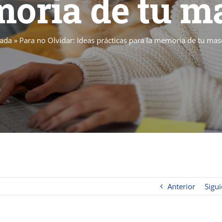
oria de tu m
tada
»
Para no Olvidar: Ideas prácticas para la memoria de tu mas
Anterior
Sigui