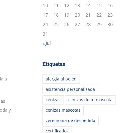
10
11
12
13
14
15
16
17
18
19
20
21
22
23
24
25
26
27
28
29
30
31
« Jul
Etiquetas
da a
alergia al polen
asistencia personalizada
cenizas
cenizas de tu mascota
mas
moda y
cenizas mascotas
ceremonia de despedida
certificados