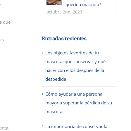
querida mascota?
e
octubre 2nd, 2023
os que
Entradas recientes
vez
Los objetos favoritos de tu
mascota: qué conservar y qué
hacer con ellos después de la
despedida
Cómo ayudar a una persona
mayor a superar la pérdida de su
o
mascota
La importancia de conservar la
inta.