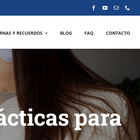
RNAS Y RECUERDOS
BLOG
FAQ
CONTACTO
ácticas para