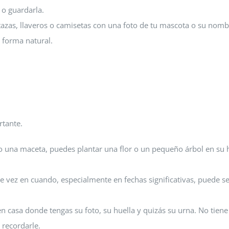
 o guardarla.
azas, llaveros o camisetas con una foto de tu mascota o su nomb
 forma natural.
rtante.
 o una maceta, puedes plantar una flor o un pequeño árbol en su 
e vez en cuando, especialmente en fechas significativas, puede s
 casa donde tengas su foto, su huella y quizás su urna. No tiene
 recordarle.