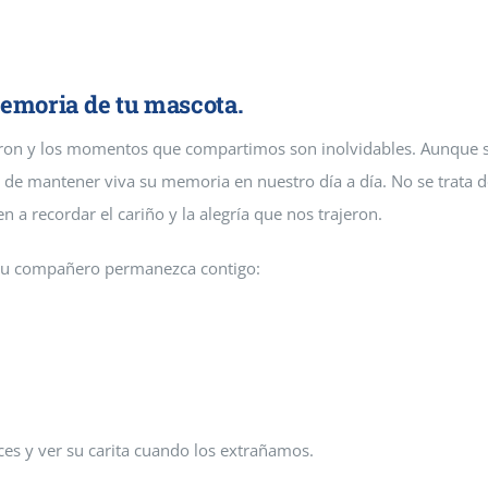
 mascotas que da servicios
drid
memoria de tu mascota.
eron y los momentos que compartimos son inolvidables. Aunque 
s de mantener viva su memoria en nuestro día a día. No se trata 
a recordar el cariño y la alegría que nos trajeron.
e tu compañero permanezca contigo:
ces y ver su carita cuando los extrañamos.