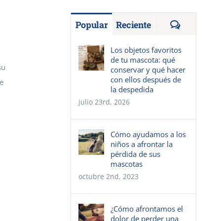
Comentar
Popular
Reciente
Los objetos favoritos
de tu mascota: qué
su
conservar y qué hacer
con ellos después de
de
la despedida
julio 23rd, 2026
Cómo ayudamos a los
niños a afrontar la
pérdida de sus
mascotas
octubre 2nd, 2023
¿Cómo afrontamos el
dolor de perder una