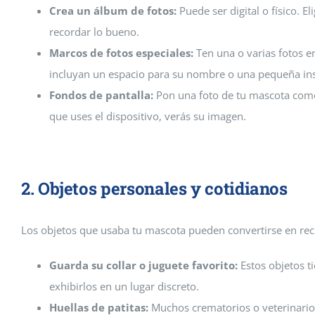
Crea un álbum de fotos:
Puede ser digital o físico. E
recordar lo bueno.
Marcos de fotos especiales:
Ten una o varias fotos e
incluyan un espacio para su nombre o una pequeña ins
Fondos de pantalla:
Pon una foto de tu mascota como 
que uses el dispositivo, verás su imagen.
2. Objetos personales y cotidianos
Los objetos que usaba tu mascota pueden convertirse en re
Guarda su collar o juguete favorito:
Estos objetos t
exhibirlos en un lugar discreto.
Huellas de patitas:
Muchos crematorios o veterinarios 