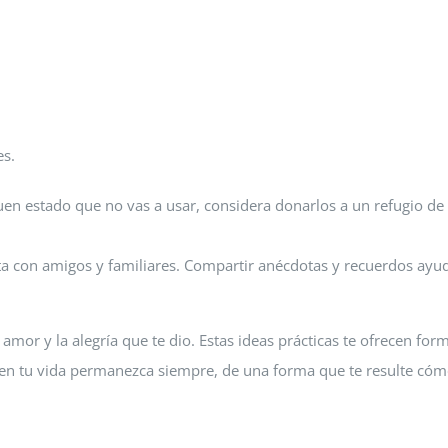
es.
uen estado que no vas a usar, considera donarlos a un refugio de
a con amigos y familiares. Compartir anécdotas y recuerdos ayu
 amor y la alegría que te dio. Estas ideas prácticas te ofrecen for
 en tu vida permanezca siempre, de una forma que te resulte có