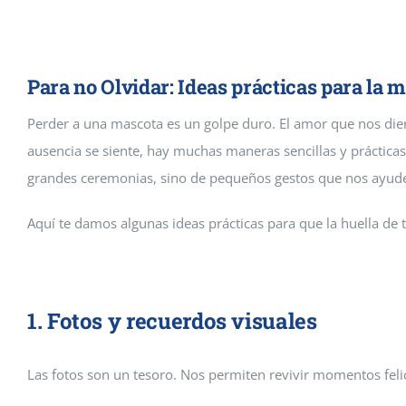
Cremaguada es un crematorio de
funerarios en Guadalajara y Ma
Para no Olvidar: Ideas prácticas para la 
Perder a una mascota es un golpe duro. El amor que nos di
ausencia se siente, hay muchas maneras sencillas y práctica
grandes ceremonias, sino de pequeños gestos que nos ayuden 
Aquí te damos algunas ideas prácticas para que la huella d
1. Fotos y recuerdos visuales
Las fotos son un tesoro. Nos permiten revivir momentos feli