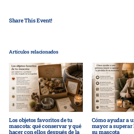
Share This Event!
Artículos relacionados
Los objetos favoritos de tu
Cómo ayudar a u
mascota: qué conservar y qué
mayor a superar 
hacer con ellos después de la
su mascota