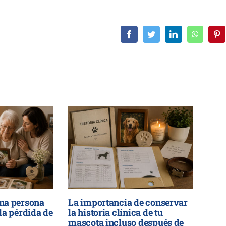
Facebook
Twitter
LinkedIn
WhatsAp
Pin
na persona
La importancia de conservar
la pérdida de
la historia clínica de tu
mascota incluso después de