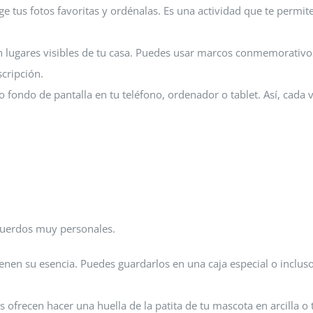
lige tus fotos favoritas y ordénalas. Es una actividad que te permit
n lugares visibles de tu casa. Puedes usar marcos conmemorativ
cripción.
fondo de pantalla en tu teléfono, ordenador o tablet. Así, cada 
cuerdos muy personales.
ienen su esencia. Puedes guardarlos en una caja especial o inclus
ofrecen hacer una huella de la patita de tu mascota en arcilla o t