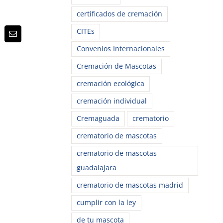
certificados de cremación
CITEs
p
terest
Correo
electrónico
Convenios Internacionales
Cremación de Mascotas
cremación ecológica
cremación individual
Cremaguada
crematorio
crematorio de mascotas
crematorio de mascotas
guadalajara
crematorio de mascotas madrid
cumplir con la ley
de tu mascota