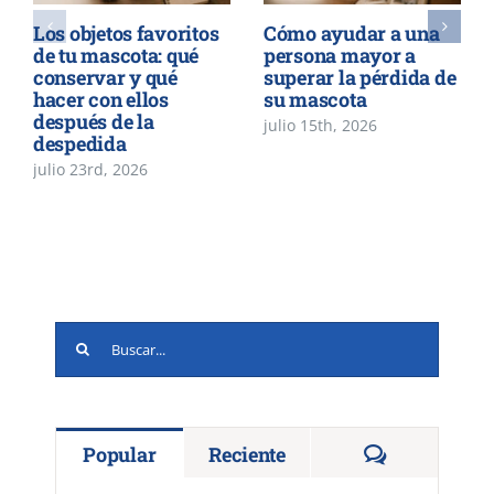
Los objetos favoritos
Cómo ayudar a una
de tu mascota: qué
persona mayor a
conservar y qué
superar la pérdida de
hacer con ellos
su mascota
después de la
julio 15th, 2026
despedida
julio 23rd, 2026
Buscar:
Comentario
Popular
Reciente