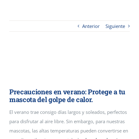
Contacto
Anterior
Siguiente
Cremaguada es un crematorio de
mascotas que da servicios
funerarios en Guadalajara y
Madrid
Precauciones en verano: Protege a tu
mascota del golpe de calor.
El verano trae consigo días largos y soleados, perfectos
para disfrutar al aire libre. Sin embargo, para nuestras
mascotas, las altas temperaturas pueden convertirse en