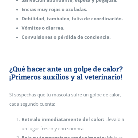
Salivación abundante, espesa y pegajosa.
Encías muy rojas o azuladas.
Debilidad, tambaleo, falta de coordinación.
Vómitos o diarrea.
Convulsiones o pérdida de conciencia.
¿Qué hacer ante un golpe de calor?
¡Primeros auxilios y al veterinario!
Si sospechas que tu mascota sufre un golpe de calor,
cada segundo cuenta:
Retíralo inmediatamente del calor:
Llévalo a
un lugar fresco y con sombra.
Baja su temperatura gradualmente:
Moja su