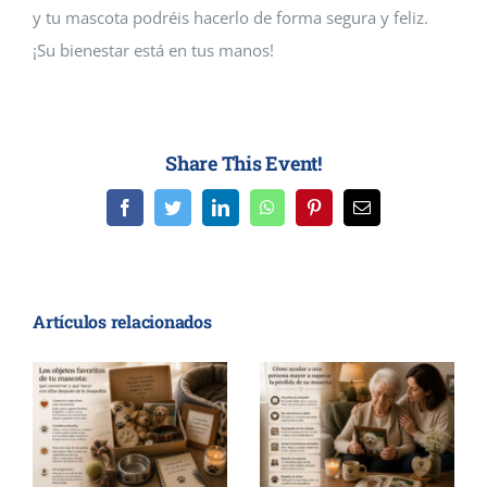
y tu mascota podréis hacerlo de forma segura y feliz.
¡Su bienestar está en tus manos!
Share This Event!
Facebook
Twitter
LinkedIn
WhatsApp
Pinterest
Correo
electrónico
Artículos relacionados