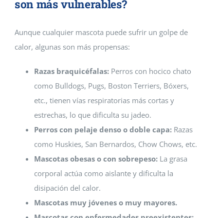
son más vulnerables?
Aunque cualquier mascota puede sufrir un golpe de
calor, algunas son más propensas:
Razas braquicéfalas:
Perros con hocico chato
como Bulldogs, Pugs, Boston Terriers, Bóxers,
etc., tienen vías respiratorias más cortas y
estrechas, lo que dificulta su jadeo.
Perros con pelaje denso o doble capa:
Razas
como Huskies, San Bernardos, Chow Chows, etc.
Mascotas obesas o con sobrepeso:
La grasa
corporal actúa como aislante y dificulta la
disipación del calor.
Mascotas muy jóvenes o muy mayores.
Mascotas con enfermedades preexistentes: