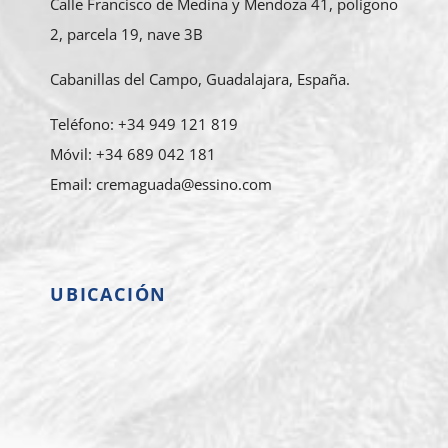
Calle Francisco de Medina y Mendoza 41, polígono
2, parcela 19, nave 3B
Cabanillas del Campo, Guadalajara, España.
Teléfono: +34 949 121 819
Móvil: +34 689 042 181
Email: cremaguada@essino.com
UBICACIÓN