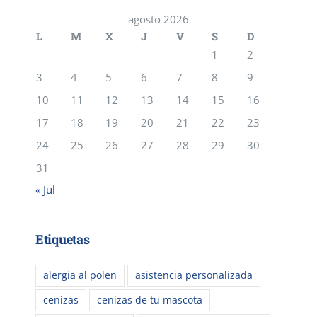
agosto 2026
L
M
X
J
V
S
D
1
2
3
4
5
6
7
8
9
10
11
12
13
14
15
16
17
18
19
20
21
22
23
24
25
26
27
28
29
30
31
« Jul
Etiquetas
alergia al polen
asistencia personalizada
cenizas
cenizas de tu mascota