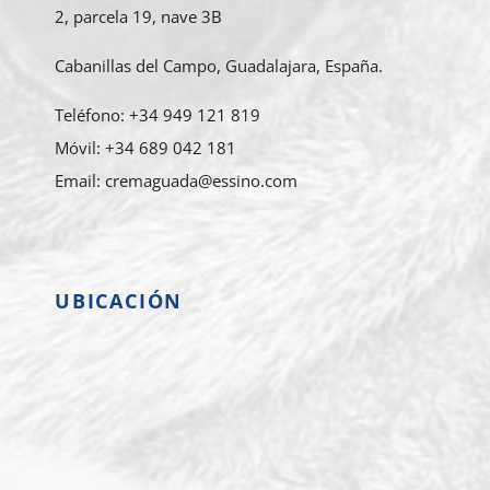
2, parcela 19, nave 3B
Cabanillas del Campo, Guadalajara, España.
Teléfono: +34 949 121 819
Móvil: +34 689 042 181
Email: cremaguada@essino.com
UBICACIÓN